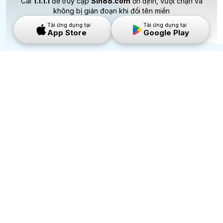
Cài
1.1.1.1
để truy cập
Sin88.com
ổn định, vượt chặn và
không bị gián đoạn khi đổi tên miền
Tải ứng dụng tại
Tải ứng dụng tại
App Store
Google Play