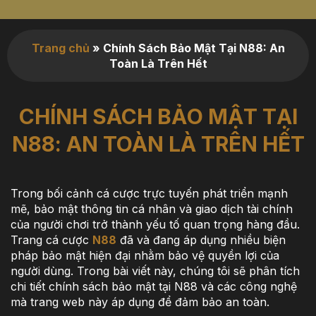
Trang chủ
»
Chính Sách Bảo Mật Tại N88: An
Toàn Là Trên Hết
CHÍNH SÁCH BẢO MẬT TẠI
N88: AN TOÀN LÀ TRÊN HẾT
Trong bối cảnh cá cược trực tuyến phát triển mạnh
mẽ, bảo mật thông tin cá nhân và giao dịch tài chính
của người chơi trở thành yếu tố quan trọng hàng đầu.
Trang cá cược
N88
đã và đang áp dụng nhiều biện
pháp bảo mật hiện đại nhằm bảo vệ quyền lợi của
người dùng. Trong bài viết này, chúng tôi sẽ phân tích
chi tiết chính sách bảo mật tại N88 và các công nghệ
mà trang web này áp dụng để đảm bảo an toàn.