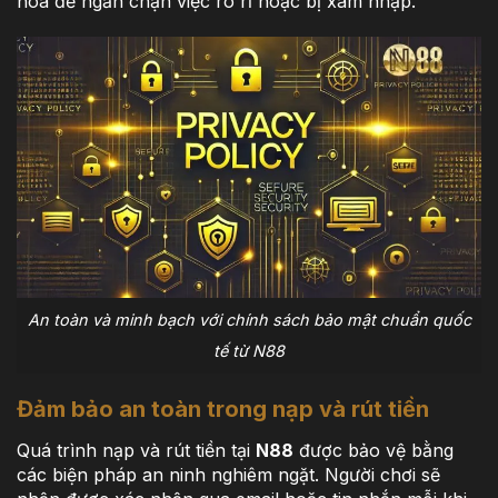
hóa để ngăn chặn việc rò rỉ hoặc bị xâm nhập.
An toàn và minh bạch với chính sách bảo mật chuẩn quốc
tế từ N88
Đảm bảo an toàn trong nạp và rút tiền
Quá trình nạp và rút tiền tại
N88
được bảo vệ bằng
các biện pháp an ninh nghiêm ngặt. Người chơi sẽ