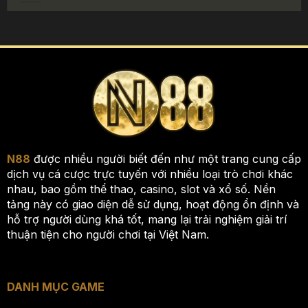
N88
được nhiều người biết đến như một trang cung cấp
dịch vụ cá cược trực tuyến với nhiều loại trò chơi khác
nhau, bao gồm thể thao, casino, slot và xổ số. Nền
tảng này có giao diện dễ sử dụng, hoạt động ổn định và
hỗ trợ người dùng khá tốt, mang lại trải nghiệm giải trí
thuận tiện cho người chơi tại Việt Nam.
DANH MỤC GAME