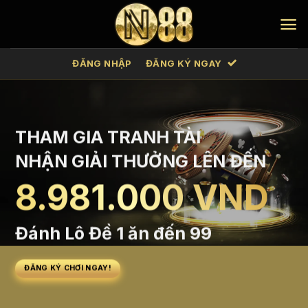
Chuyển
đến
nội
dung
ĐĂNG NHẬP
ĐĂNG KÝ NGAY
THAM GIA TRANH TÀI
NHẬN GIẢI THƯỞNG LÊN ĐẾN
8.981.000 VND
Đánh Lô Đề 1 ăn đến 99
ĐĂNG KÝ CHƠI NGAY!