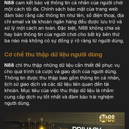
N88
cam kết bảo vệ thông tin cá nhân của người chơi
một cách tối đa. Chính sách bảo mật của trang web
đảm bảo rằng các thông tin như tên, số điện thoại, địa
chỉ email và tài khoản ngân hàng đều được lưu trữ và
xử lý một cách an toàn. Đặc biệt, N88 không chia sẻ
hay bán thông tin của người chơi cho bất kỳ bên thứ
ba nào mà không có sự đồng ý rõ ràng từ người dùng.
Cơ chế thu thập dữ liệu người dùng
N88
chỉ thu thập những dữ liệu cần thiết để phục vụ
cho quá trình cá cược và giao dịch của người dùng.
Thông tin được thu thập bao gồm thông tin cá nhân,
lịch sử giao dịch và các dữ liệu liên quan đến tài
khoản. Mục tiêu của việc thu thập dữ liệu là nhằm
cung cấp dịch vụ tốt nhất và đảm bảo trải nghiệm
người dùng.