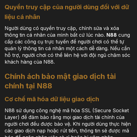
Quyền truy cập của người dùng đối với dữ
liệu cá nhân
Người dùng có quyền truy cập, chỉnh sửa và xóa
thông tin cá nhân của mình bất cứ lúc nào.
N88
cung
cấp các công cụ trực tuyến để người chơi có thể tự
quản lý thông tin cá nhân một cách dễ dàng. Nếu cần
hỗ trợ, người chơi có thể liên hệ với đội ngũ chăm sóc
khách hàng của N88.
Chính ách bảo mật giao dịch tài
chính tại N88
Cơ chế mã hóa dữ liệu giao dịch
N88 sử dụng công nghệ mã hóa SSL (Secure Socket
Layer) để đảm bảo rằng mọi giao dịch tài chính của
người chơi đều được bảo vệ. Khi người dùng thực hiện
các giao dịch nạp hoặc rút tiền, thông tin sẽ được mã