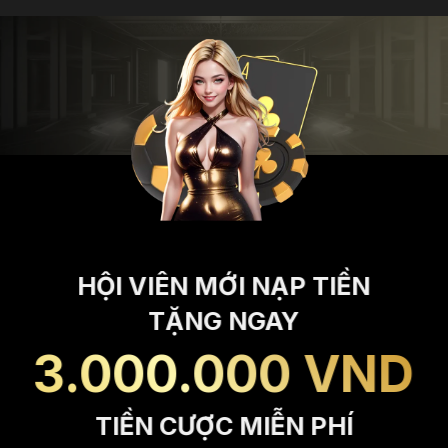
HỘI VIÊN MỚI NẠP TIỀN
TẶNG NGAY
3.000.000 VND
TIỀN CƯỢC MIỄN PHÍ