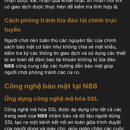
nhận được xác nhận qua email hoặc tin nhắn mỗi khi
có giao dịch được thực hiện để kiểm tra tính hợp lệ.
Cách phòng tránh lừa đảo tài chính trực
tuyến
Người chơi nên tuân thủ các nguyên tắc của chính
sách bảo mật cơ bản như không chia sẻ mật khẩu,
kiểm tra kỹ các thông tin giao dịch và sử dụng các thiết
bị an toàn để đảm bảo tài khoản không bị lừa đảo.
N88
cũng cung cấp các hướng dẫn bảo mật giúp
người chơi phòng tránh các rủi ro.
Công nghệ bảo mật tại N88
Ứng dụng công nghệ mã hóa SSL
Công nghệ mã hóa SSL được áp dụng cho tất cả các
trang web của
N88
nhằm bảo vệ dữ liệu người dùng.
SSL tạo ra một kênh kết nối an toàn giữa trình duyệt
của người dùng và máy chủ, giúp ngăn chặn các cuộc