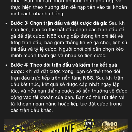
thoại. Bạn chỉ cần chọn phương thức phù hợp và
thực hiện theo hướng dẫn để nạp tiền vào tài khoản
một cách nhanh chóng.
Bước 3: Chọn trận đấu và đặt cược đá gà:
Sau khi
nạp tiền, bạn có thể bắt đầu chọn các trận đấu đá
gà để đặt cược. N88 cung cấp thông tin chi tiết về
từng trận đấu, bao gồm thông tin về gà chọi, lịch sử
thi đấu và tỷ lệ cược. Người chơi chỉ cần chọn kèo
mình muốn tham gia và nhập số tiền cược.
Bước 4: Theo dõi trận đấu và kiểm tra kết quả
cược:
Khi đã đặt cược xong, bạn có thể theo dõi
trận đấu trực tiếp trên nền tảng
N88
. Sau khi trận
đấu kết thúc, kết quả sẽ được cập nhật ngay lập
tức, và nếu bạn thắng cược, số tiền thưởng sẽ được
cộng vào tài khoản của bạn. Bạn có thể rút tiền về
tài khoản ngân hàng hoặc tiếp tục đặt cược trong
các trận đấu khác.