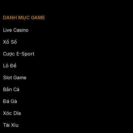
DANH MỤC GAME
Live Casino
Xổ Số
Cược E-Sport
Lô Đề
Slot Game
Bắn Cá
Đá Gà
Xóc Dĩa
Tài Xỉu