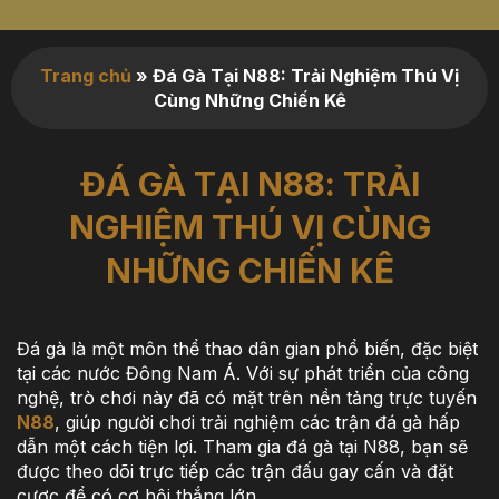
Trang chủ
»
Đá Gà Tại N88: Trải Nghiệm Thú Vị
Cùng Những Chiến Kê
ĐÁ GÀ TẠI N88: TRẢI
NGHIỆM THÚ VỊ CÙNG
NHỮNG CHIẾN KÊ
Đá gà là một môn thể thao dân gian phổ biến, đặc biệt
tại các nước Đông Nam Á. Với sự phát triển của công
nghệ, trò chơi này đã có mặt trên nền tảng trực tuyến
N88
, giúp người chơi trải nghiệm các trận đá gà hấp
dẫn một cách tiện lợi. Tham gia đá gà tại N88, bạn sẽ
được theo dõi trực tiếp các trận đấu gay cấn và đặt
cược để có cơ hội thắng lớn.