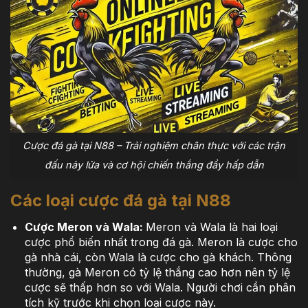
Cược đá gà tại N88 – Trải nghiệm chân thực với các trận
đấu nảy lửa và cơ hội chiến thắng đầy hấp dẫn
Các loại cược đá gà tại N88
Cược Meron và Wala:
Meron và Wala là hai loại
cược phổ biến nhất trong đá gà. Meron là cược cho
gà nhà cái, còn Wala là cược cho gà khách. Thông
thường, gà Meron có tỷ lệ thắng cao hơn nên tỷ lệ
cược sẽ thấp hơn so với Wala. Người chơi cần phân
tích kỹ trước khi chọn loại cược này.