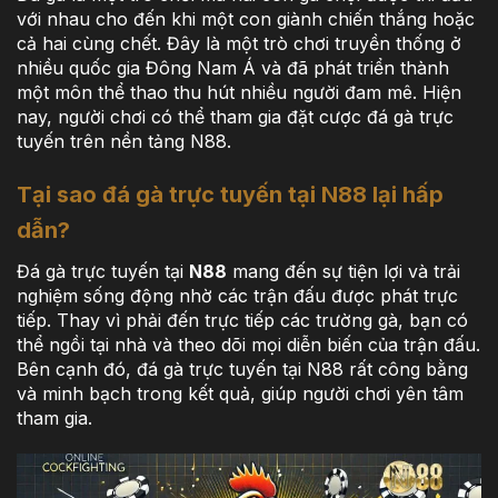
với nhau cho đến khi một con giành chiến thắng hoặc
cả hai cùng chết. Đây là một trò chơi truyền thống ở
nhiều quốc gia Đông Nam Á và đã phát triển thành
một môn thể thao thu hút nhiều người đam mê. Hiện
nay, người chơi có thể tham gia đặt cược đá gà trực
tuyến trên nền tảng N88.
Tại sao đá gà trực tuyến tại N88 lại hấp
dẫn?
Đá gà trực tuyến tại
N88
mang đến sự tiện lợi và trải
nghiệm sống động nhờ các trận đấu được phát trực
tiếp. Thay vì phải đến trực tiếp các trường gà, bạn có
thể ngồi tại nhà và theo dõi mọi diễn biến của trận đấu.
Bên cạnh đó, đá gà trực tuyến tại N88 rất công bằng
và minh bạch trong kết quả, giúp người chơi yên tâm
tham gia.