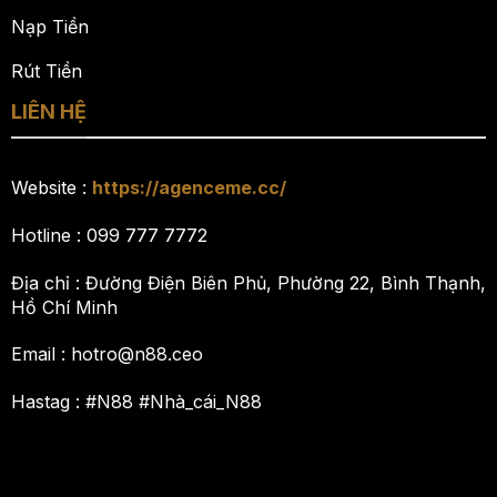
Nạp Tiền
Rút Tiền
LIÊN HỆ
Website :
https://agenceme.cc/
Hotline : 099 777 7772
Địa chỉ : Đường Điện Biên Phủ, Phường 22, Bình Thạnh,
Hồ Chí Minh
Email :
hotro@n88.ceo
Hastag : #N88 #Nhà_cái_N88